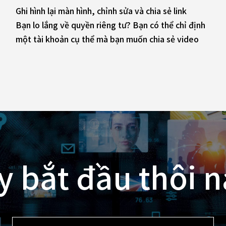
Ghi hình lại màn hình, chỉnh sửa và chia sẻ link
Bạn lo lắng về quyền riêng tư? Bạn có thể chỉ định
một tài khoản cụ thể mà bạn muốn chia sẻ video
y bắt đầu thôi n