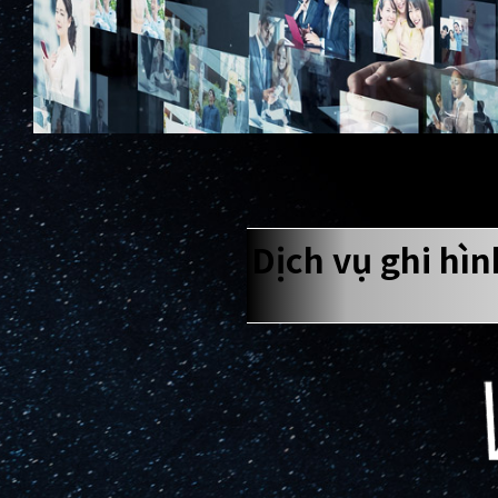
Dịch vụ ghi hì