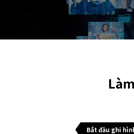
Làm
Bắt đầu ghi hìn