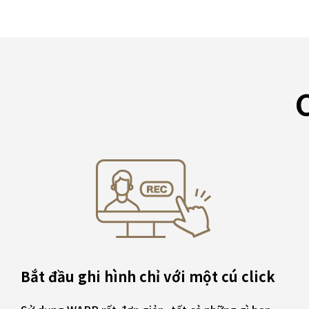
Bắt đầu ghi hình chỉ với một cú click