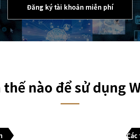
Đăng ký tài khoản miễn phí
 thế nào để sử dụng 
h
Các 