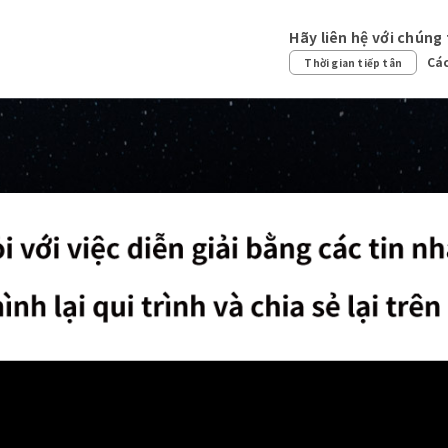
Hãy liên hệ với chúng 
Các
Thời gian tiếp tân