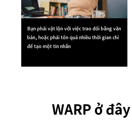
Bạn phải vật lộn với việc trao đổi bằng văn
bản, hoặc phải tốn quá nhiều thời gian chỉ
để tạo một tin nhắn
WARP ở đây g