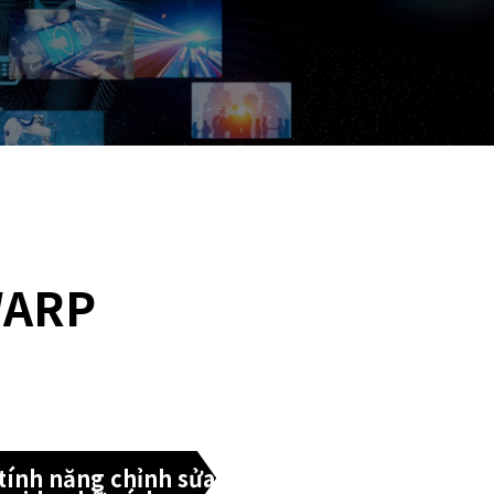
WARP
tính năng chỉnh sửa