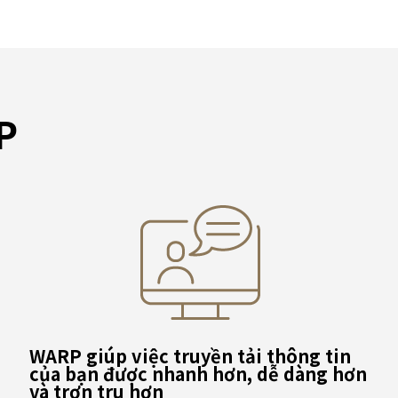
P
WARP giúp việc truyền tải thông tin
của bạn được nhanh hơn, dễ dàng hơn
và trơn tru hơn