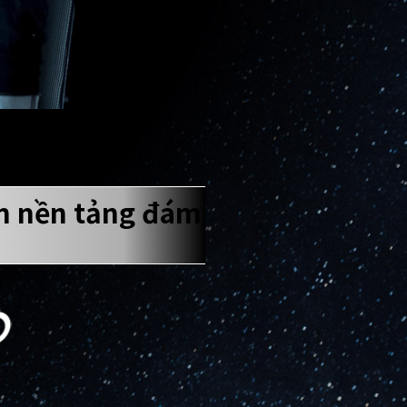
ên nền tảng đám