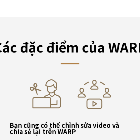
Các đặc điểm của WAR
Bạn cũng có thể chỉnh sửa video và
chia sẻ lại trên WARP